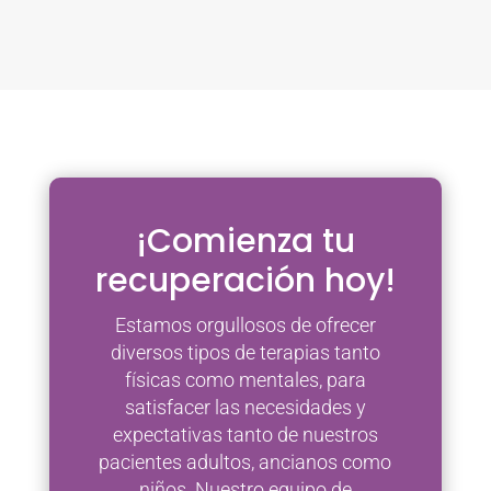
¡Comienza tu
recuperación hoy!
Estamos orgullosos de ofrecer
diversos tipos de terapias tanto
físicas como mentales, para
satisfacer las necesidades y
expectativas tanto de nuestros
pacientes adultos, ancianos como
niños. Nuestro equipo de