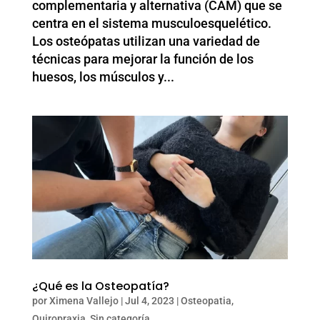
complementaria y alternativa (CAM) que se
centra en el sistema musculoesquelético.
Los osteópatas utilizan una variedad de
técnicas para mejorar la función de los
huesos, los músculos y...
¿Qué es la Osteopatía?
por
Ximena Vallejo
|
Jul 4, 2023
|
Osteopatia
,
Quiropraxia
,
Sin categoría