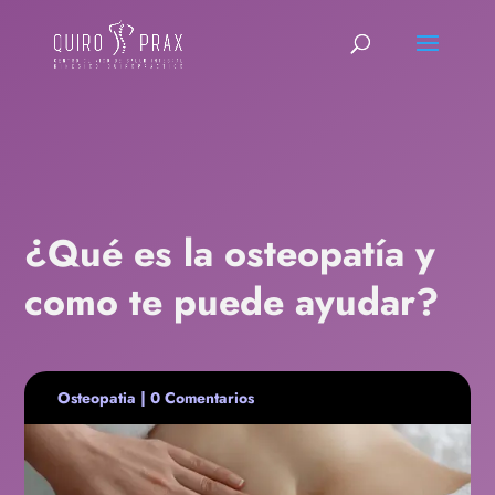
¿Qué es la osteopatía y
como te puede ayudar?
Osteopatia
|
0 Comentarios