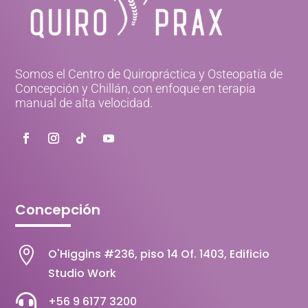
Somos el Centro de Quiropráctica y Osteopatía de
Concepción y Chillán, con enfoque en terapia
manual de alta velocidad.
Concepción

O'Higgins #236, piso 14 Of. 1403, Edificio
Studio Work

+56 9 6177 3200